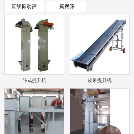
直线振动筛
摇摆筛
斗式提升机
皮带提升机