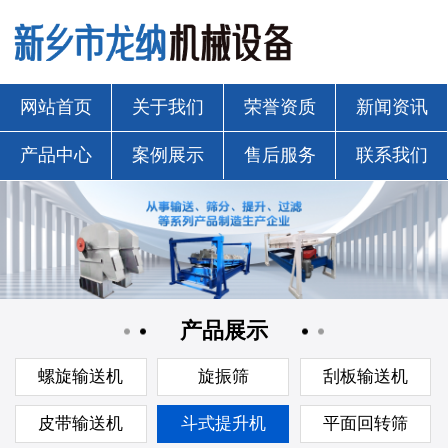
网站首页
关于我们
荣誉资质
新闻资讯
产品中心
案例展示
售后服务
联系我们
产品展示
螺旋输送机
旋振筛
刮板输送机
皮带输送机
斗式提升机
平面回转筛